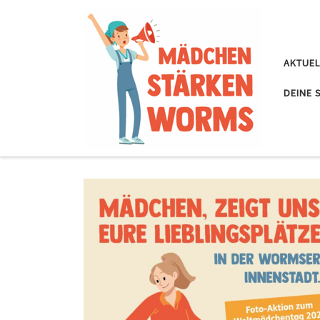
Zum Inhalt springen
AKTUEL
DEINE 