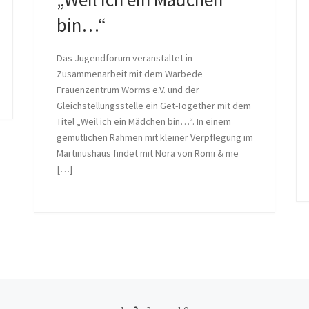
bin…“
Das Jugendforum veranstaltet in
Zusammenarbeit mit dem Warbede
Frauenzentrum Worms e.V. und der
Gleichstellungsstelle ein Get-Together mit dem
Titel „Weil ich ein Mädchen bin…“. In einem
gemütlichen Rahmen mit kleiner Verpflegung im
Martinushaus findet mit Nora von Romi & me
[…]