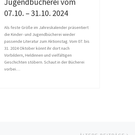
Jugendbücherei vom
07.10. – 31.10. 2024
Als feste Größe im Jahreskalender präsentiert
die Kinder- und Jugendbücherei wieder
passende Literatur zum Aktionstag. Vom 07. bis
31. 2024 Oktober könnt ihr dort nach
Vorbildern, Heldinnen und vielfältigen
Geschichten stöbern. Schaut in der Bücherei
vorbei…
Äl