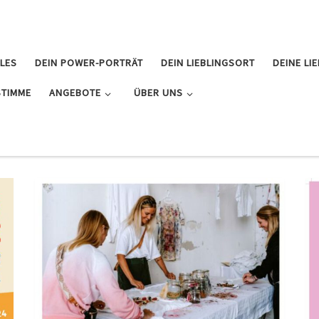
LES
DEIN POWER-PORTRÄT
DEIN LIEBLINGSORT
DEINE LI
STIMME
ANGEBOTE
ÜBER UNS