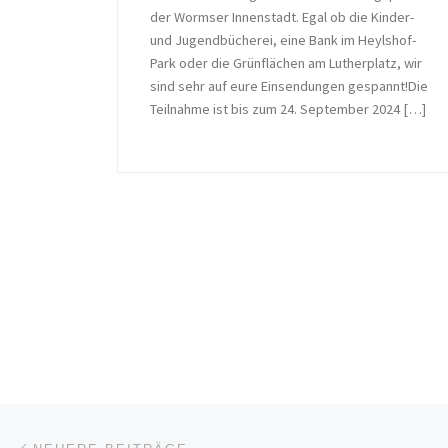
der Wormser Innenstadt. Egal ob die Kinder-
und Jugendbücherei, eine Bank im Heylshof-
Park oder die Grünflächen am Lutherplatz, wir
sind sehr auf eure Einsendungen gespannt!Die
Teilnahme ist bis zum 24. September 2024 […]
Beitragsnavigation
Neuere Beiträge