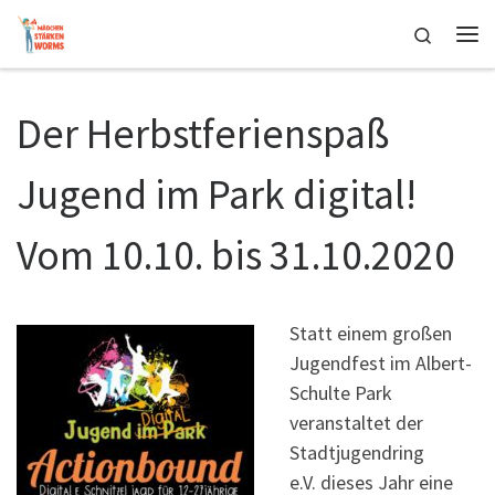
Zum Inhalt springen
Search
Me
Der Herbstferienspaß
Jugend im Park digital!
Vom 10.10. bis 31.10.2020
Statt einem großen
Jugendfest im Albert-
Schulte Park
veranstaltet der
Stadtjugendring
e.V. dieses Jahr eine