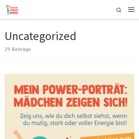
Zum Inhalt springen
Search
Me
Uncategorized
29 Beiträge